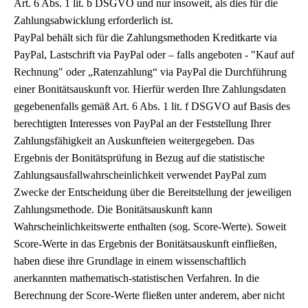
Art. 6 Abs. 1 lit. b DSGVO und nur insoweit, als dies für die
Zahlungsabwicklung erforderlich ist.
PayPal behält sich für die Zahlungsmethoden Kreditkarte via
PayPal, Lastschrift via PayPal oder – falls angeboten - "Kauf auf
Rechnung" oder „Ratenzahlung“ via PayPal die Durchführung
einer Bonitätsauskunft vor. Hierfür werden Ihre Zahlungsdaten
gegebenenfalls gemäß Art. 6 Abs. 1 lit. f DSGVO auf Basis des
berechtigten Interesses von PayPal an der Feststellung Ihrer
Zahlungsfähigkeit an Auskunfteien weitergegeben. Das
Ergebnis der Bonitätsprüfung in Bezug auf die statistische
Zahlungsausfallwahrscheinlichkeit verwendet PayPal zum
Zwecke der Entscheidung über die Bereitstellung der jeweiligen
Zahlungsmethode. Die Bonitätsauskunft kann
Wahrscheinlichkeitswerte enthalten (sog. Score-Werte). Soweit
Score-Werte in das Ergebnis der Bonitätsauskunft einfließen,
haben diese ihre Grundlage in einem wissenschaftlich
anerkannten mathematisch-statistischen Verfahren. In die
Berechnung der Score-Werte fließen unter anderem, aber nicht