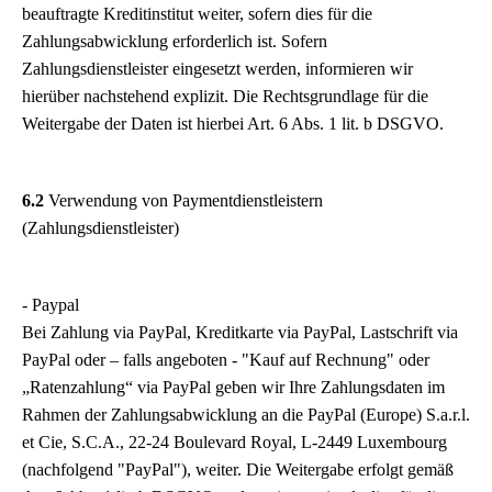
beauftragte Kreditinstitut weiter, sofern dies für die
Zahlungsabwicklung erforderlich ist. Sofern
Zahlungsdienstleister eingesetzt werden, informieren wir
hierüber nachstehend explizit. Die Rechtsgrundlage für die
Weitergabe der Daten ist hierbei Art. 6 Abs. 1 lit. b DSGVO.
6.2
Verwendung von Paymentdienstleistern
(Zahlungsdienstleister)
- Paypal
Bei Zahlung via PayPal, Kreditkarte via PayPal, Lastschrift via
PayPal oder – falls angeboten - "Kauf auf Rechnung" oder
„Ratenzahlung“ via PayPal geben wir Ihre Zahlungsdaten im
Rahmen der Zahlungsabwicklung an die PayPal (Europe) S.a.r.l.
et Cie, S.C.A., 22-24 Boulevard Royal, L-2449 Luxembourg
(nachfolgend "PayPal"), weiter. Die Weitergabe erfolgt gemäß